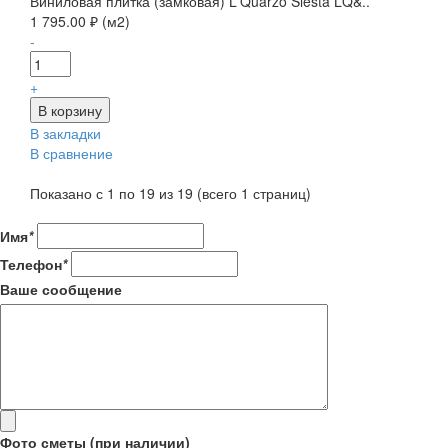
Виниловая плитка (замковая) L'Quarzo Siesta LQ&..
1 795.00 ₽ (м2)
-
+
В закладки
В сравнение
Показано с 1 по 19 из 19 (всего 1 страниц)
Имя
*
Телефон
*
Ваше сообщение
Фото сметы (при наличии)