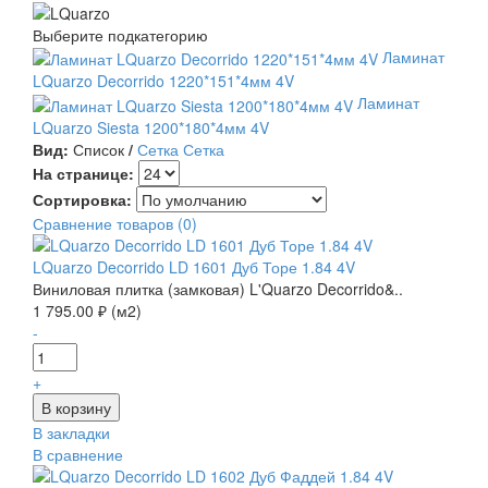
Выберите подкатегорию
Ламинат
LQuarzo Decorrido 1220*151*4мм 4V
Ламинат
LQuarzo Siesta 1200*180*4мм 4V
Вид:
Список
/
Сетка
Сетка
На странице:
Сортировка:
Сравнение товаров (0)
LQuarzo Decorrido LD 1601 Дуб Торе 1.84 4V
Виниловая плитка (замковая) L'Quarzo Decorrido&..
1 795.00 ₽ (м2)
-
+
В закладки
В сравнение