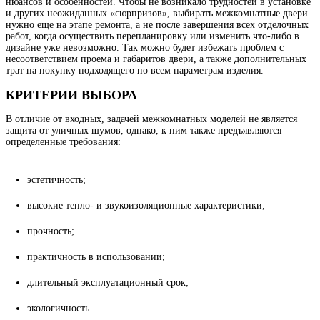
нюансов и особенностей. Чтобы не возникало трудностей в установке
и других неожиданных «сюрпризов», выбирать межкомнатные двери
нужно еще на этапе ремонта, а не после завершения всех отделочных
работ, когда осуществить перепланировку или изменить что-либо в
дизайне уже невозможно. Так можно будет избежать проблем с
несоответствием проема и габаритов двери, а также дополнительных
трат на покупку подходящего по всем параметрам изделия.
КРИТЕРИИ ВЫБОРА
В отличие от входных, задачей межкомнатных моделей не является
защита от уличных шумов, однако, к ним также предъявляются
определенные требования:
эстетичность;
высокие тепло- и звукоизоляционные характеристики;
прочность;
практичность в использовании;
длительный эксплуатационный срок;
экологичность.