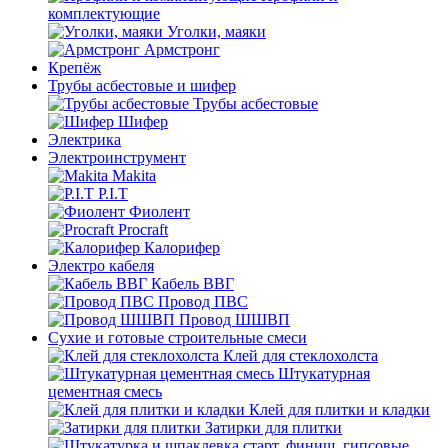
комплектующие
Уголки, маяки
Армстронг
Крепёж
Трубы асбестовые и шифер
Трубы асбестовые
Шифер
Электрика
Электроинструмент
Makita
P.I.T
Фиолент
Procraft
Калорифер
Электро кабеля
Кабель ВВГ
Провод ПВС
Провод ШШВП
Сухие и готовые строительные смеси
Клей для стеклохолста
Штукатурная
цементная смесь
Клей для плитки и кладки
Затирки для плитки