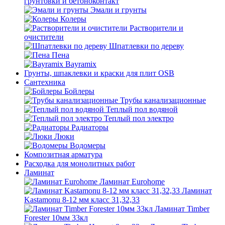
грунтовки и бетоноконтакт
Эмали и грунты
Колеры
Растворители и
очистители
Шпатлевки по дереву
Пена
Bayramix
Грунты, шпаклевки и краски для плит OSB
Сантехника
Бойлеры
Трубы канализационные
Теплый пол водяной
Теплый пол электро
Радиаторы
Люки
Водомеры
Композитная арматура
Расходка для монолитных работ
Ламинат
Ламинат Eurohome
Ламинат
Kastamonu 8-12 мм класс 31,32,33
Ламинат Timber
Forester 10мм 33кл