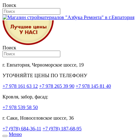
Поиск
Поиск
г. Евпатория, Черноморское шоссе, 19
УТОЧНЯЙТЕ ЦЕНЫ ПО ТЕЛЕФОНУ
+7 978 161 63 12
+7 978 265 39 90
+7 978 145 81 40
Кровля, забор, фасад:
+7 978 539 58 50
г. Саки, Новоселовское шоссе, 36
+7 (978) 684-36-11
+7 (978) 187-68-95
Меню
Toggle