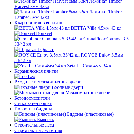
Ламинат Timber
Harvest 8мм 33кл
Ламинат Timber
Lamber 8мм 32кл
Кварцвиниловая плитка
BETTA Villa 4,5мм 43 кл
Bonkeel
CronaFloor Gamma 3.5
33/42 кл
LQuarzo
ROYCE Еnjoy 3.5мм
33/42 кл
Zeta La Casa 4мм 34 кл
Керамическая плитка
Leo
Входные и межкомнатные двери
Входные двери
Межкомнатные двери
Бетоносмесители
Сетка затеняющая
Емкость и бидоны
Бидоны (пластиковые)
Емкость
Строительные леса
Стремянки и лестницы