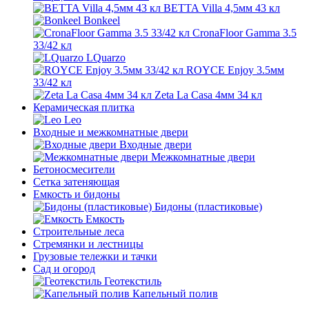
BETTA Villa 4,5мм 43 кл
Bonkeel
CronaFloor Gamma 3.5
33/42 кл
LQuarzo
ROYCE Еnjoy 3.5мм
33/42 кл
Zeta La Casa 4мм 34 кл
Керамическая плитка
Leo
Входные и межкомнатные двери
Входные двери
Межкомнатные двери
Бетоносмесители
Сетка затеняющая
Емкость и бидоны
Бидоны (пластиковые)
Емкость
Строительные леса
Стремянки и лестницы
Грузовые тележки и тачки
Сад и огород
Геотекстиль
Капельный полив