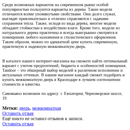
Среди возможных вариантов на современном рынке особой
популярностью пользуются варианты из дерева. Такие модели
отличаются всеми упомянутыми свойствами. Они долго служат,
выглядят привлекательно и отлично справляются с задачами
сохранения тепла. Также, исходя из вида дерева, многие модели
обладают стойкостью к воздействию влаги. Кроме того, модели из
натурального дерева практичны и всегда выигрышно смотрятся в
помещениях любого назначения и стилистического оформления.
Таким образом, можно по адекватной цене купить современную,
практичную и надежную межкомнатную дверь.
В каталоге нашего интернет-магазина вы сможете найти оптимальный
вариант с учетом предпочтений, бюджета и особенностей помещения.
Tandoor – это обширный выбор моделей в различном исполнении и
актуальных оттенках. В нашем магазине каждый сможет подобрать и
купить межкомнатную дверь в Краснодаре в лучшем соотношении
стоимости и качества.
Самовывоз возможен по адресу: г. Евпатория, Черноморское шоссе,
19.
Метки:
дверь
,
межкомнатная
Оставить отзыв
Ещё никто не оставил отзывов к записи.
Оставить отзыв