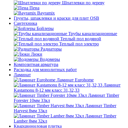
Шпатлевки по дереву
Пена
Bayramix
Грунты, шпаклевки и краски для плит OSB
Сантехника
Бойлеры
Трубы канализационные
Теплый пол водяной
Теплый пол электро
Радиаторы
Люки
Водомеры
Композитная арматура
Расходка для монолитных работ
Ламинат
Ламинат Eurohome
Ламинат
Kastamonu 8-12 мм класс 31,32,33
Ламинат Timber
Forester 10мм 33кл
Ламинат Timber
Harvest 8мм 33кл
Ламинат Timber
Lamber 8мм 32кл
Кварцвиниловая плитка