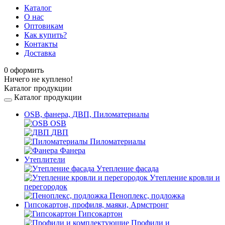
navigation
Каталог
О нас
Оптовикам
Как купить?
Контакты
Доставка
0
оформить
Ничего не куплено!
Каталог продукции
Каталог продукции
OSB, фанера, ДВП, Пиломатериалы
OSB
ДВП
Пиломатериалы
Фанера
Утеплители
Утепление фасада
Утепление кровли и
перегородок
Пеноплекс, подложка
Гипсокартон, профиля, маяки, Армстронг
Гипсокартон
Профили и