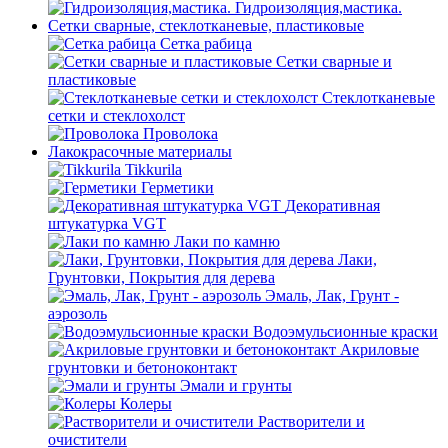
Гидроизоляция,мастика.
Сетки сварные, стеклотканевые, пластиковые
Сетка рабица
Сетки сварные и
пластиковые
Стеклотканевые
сетки и стеклохолст
Проволока
Лакокрасочные материалы
Tikkurila
Герметики
Декоративная
штукатурка VGT
Лаки по камню
Лаки,
Грунтовки, Покрытия для дерева
Эмаль, Лак, Грунт -
аэрозоль
Водоэмульсионные краски
Акриловые
грунтовки и бетоноконтакт
Эмали и грунты
Колеры
Растворители и
очистители