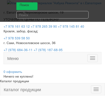
Поиск
г. Евпатория, Черноморское шоссе, 19
УТОЧНЯЙТЕ ЦЕНЫ ПО ТЕЛЕФОНУ
+7 978 161 63 12
+7 978 265 39 90
+7 978 145 81 40
Кровля, забор, фасад:
+7 978 539 58 50
г. Саки, Новоселовское шоссе, 36
+7 (978) 684-36-11
+7 (978) 187-68-95
Меню
Toggle
navigati
0
оформить
Ничего не куплено!
Каталог продукции
Каталог продукции