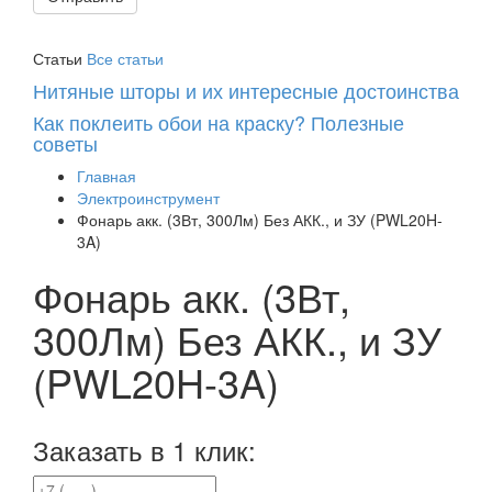
Статьи
Все статьи
Нитяные шторы и их интересные достоинства
Как поклеить обои на краску? Полезные
советы
Главная
Электроинструмент
Фонарь акк. (3Вт, 300Лм) Без АКК., и ЗУ (PWL20H-
3A)
Фонарь акк. (3Вт,
300Лм) Без АКК., и ЗУ
(PWL20H-3A)
Заказать в 1 клик: