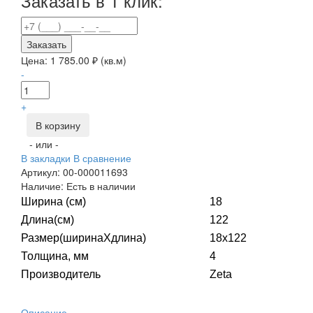
Заказать в 1 клик:
Заказать
Цена:
1 785.00
₽ (кв.м)
-
+
В корзину
- или -
В закладки
В сравнение
Артикул:
00-000011693
Наличие:
Есть в наличии
Ширина (см)
18
Длина(см)
122
Размер(ширинаXдлина)
18x122
Толщина, мм
4
Производитель
Zeta
Описание