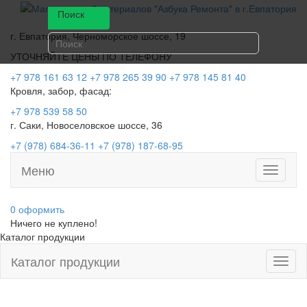
Поиск
г. Евпатория, Черноморское шоссе, 19
УТОЧНЯЙТЕ ЦЕНЫ ПО ТЕЛЕФОНУ
+7 978 161 63 12
+7 978 265 39 90
+7 978 145 81 40
Кровля, забор, фасад:
+7 978 539 58 50
г. Саки, Новоселовское шоссе, 36
+7 (978) 684-36-11
+7 (978) 187-68-95
Меню
Toggle
navigati
0
оформить
Ничего не куплено!
Каталог продукции
Каталог продукции