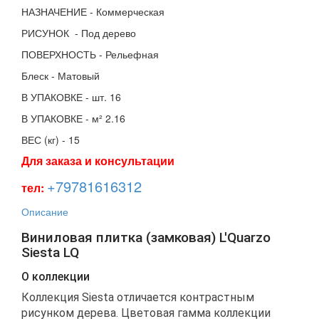
НАЗНАЧЕНИЕ
- 
Коммерческая
РИСУНОК
-
Под дерево
ПОВЕРХНОСТЬ
- 
Рельефная
Блеск
- Матовый
В УПАКОВКЕ
- 
шт.
16
В УПАКОВКЕ
- 
м²
 2
.16
ВЕС (кг)
- 
15
Для заказа и консультации
+79781616312
тел:
Описание
Виниловая плитка (замковая) L'Quarzo
Siesta LQ
О коллекции
Коллекция Siesta отличается контрастным
рисунком дерева. Цветовая гамма коллекции