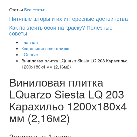
Статьи
Все статьи
Нитяные шторы и их интересные достоинства
Как поклеить обои на краску? Полезные
советы
Главная
Кварцвиниловая плитка
LQuarzo
Виниловая плитка LQuarzo Siesta LQ 203 Карахильо
1200х180х4 мм (2,16м2)
Виниловая плитка
LQuarzo Siesta LQ 203
Карахильо 1200х180х4
мм (2,16м2)
Заказать в 1 клик: