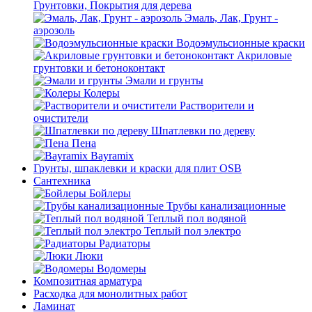
Грунтовки, Покрытия для дерева
Эмаль, Лак, Грунт -
аэрозоль
Водоэмульсионные краски
Акриловые
грунтовки и бетоноконтакт
Эмали и грунты
Колеры
Растворители и
очистители
Шпатлевки по дереву
Пена
Bayramix
Грунты, шпаклевки и краски для плит OSB
Сантехника
Бойлеры
Трубы канализационные
Теплый пол водяной
Теплый пол электро
Радиаторы
Люки
Водомеры
Композитная арматура
Расходка для монолитных работ
Ламинат