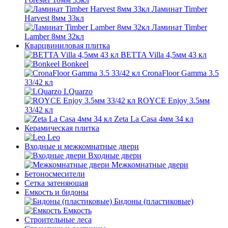
Ламинат Timber
Harvest 8мм 33кл
Ламинат Timber
Lamber 8мм 32кл
Кварцвиниловая плитка
BETTA Villa 4,5мм 43 кл
Bonkeel
CronaFloor Gamma 3.5
33/42 кл
LQuarzo
ROYCE Еnjoy 3.5мм
33/42 кл
Zeta La Casa 4мм 34 кл
Керамическая плитка
Leo
Входные и межкомнатные двери
Входные двери
Межкомнатные двери
Бетоносмесители
Сетка затеняющая
Емкость и бидоны
Бидоны (пластиковые)
Емкость
Строительные леса