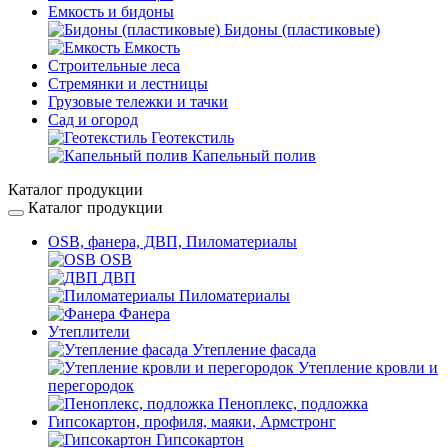
Емкость и бидоны
Бидоны (пластиковые)
Емкость
Строительные леса
Стремянки и лестницы
Грузовые тележки и тачки
Сад и огород
Геотекстиль
Капельный полив
Каталог продукции
Каталог продукции
OSB, фанера, ДВП, Пиломатериалы
OSB
ДВП
Пиломатериалы
Фанера
Утеплители
Утепление фасада
Утепление кровли и
перегородок
Пеноплекс, подложка
Гипсокартон, профиля, маяки, Армстронг
Гипсокартон