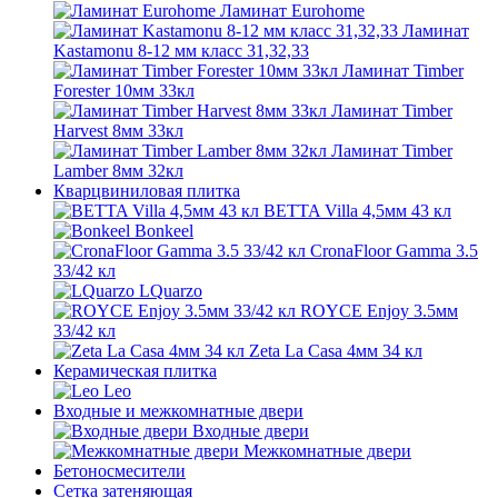
Ламинат Eurohome
Ламинат
Kastamonu 8-12 мм класс 31,32,33
Ламинат Timber
Forester 10мм 33кл
Ламинат Timber
Harvest 8мм 33кл
Ламинат Timber
Lamber 8мм 32кл
Кварцвиниловая плитка
BETTA Villa 4,5мм 43 кл
Bonkeel
CronaFloor Gamma 3.5
33/42 кл
LQuarzo
ROYCE Еnjoy 3.5мм
33/42 кл
Zeta La Casa 4мм 34 кл
Керамическая плитка
Leo
Входные и межкомнатные двери
Входные двери
Межкомнатные двери
Бетоносмесители
Сетка затеняющая