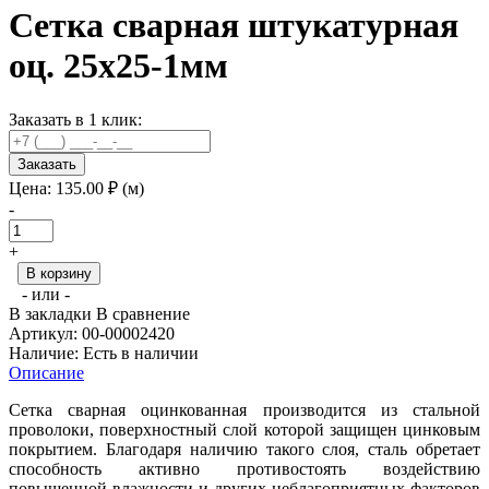
Сетка сварная штукатурная
оц. 25х25-1мм
Заказать в 1 клик:
Заказать
Цена:
135.00
₽ (м)
-
+
В корзину
- или -
В закладки
В сравнение
Артикул:
00-00002420
Наличие:
Есть в наличии
Описание
Сетка сварная оцинкованная производится из стальной
проволоки, поверхностный слой которой защищен цинковым
покрытием. Благодаря наличию такого слоя, сталь обретает
способность активно противостоять воздействию
повышенной влажности и других неблагоприятных факторов