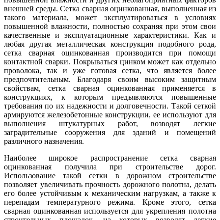
внешней среды. Сетка сварная оцинкованная, выполненная из
такого материала, может эксплуатироваться в условиях
повышенной влажности, полностью сохраняя при этом свои
качественные и эксплуатационные характеристики. Как и
любая другая металлическая конструкция подобного рода,
сетка сварная оцинкованная производится при помощи
контактной сварки. Покрываться цинком может как отдельно
проволока, так и уже готовая сетка, что является более
предпочтительным. Благодаря своим высоким защитным
свойствам, сетка сварная оцинкованная применяется в
конструкциях, к которым предъявляются повышенные
требования по их надежности и долговечности. Такой сеткой
армируются железобетонные конструкции, ее используют для
выполнения штукатурных работ, возводят легкие
заградительные сооружения для зданий и помещений
различного назначения.
Наиболее широкое распространение сетка сварная
оцинкованная получила при строительстве дорог.
Использование такой сетки в дорожном строительстве
позволяет увеличивать прочность дорожного полотна, делать
его более устойчивым к механическим нагрузкам, а также к
перепадам температурного режима. Кроме этого, сетка
сварная оцинкованная используется для укрепления полотна
строительных площадок, на которых возводят легкие