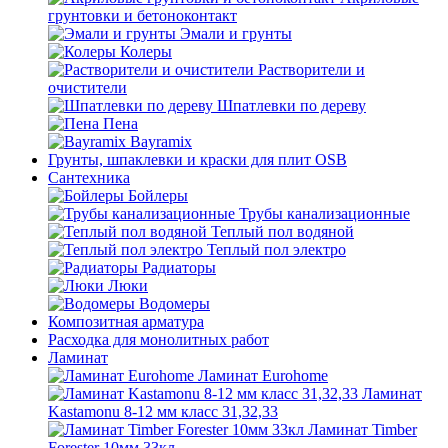
грунтовки и бетоноконтакт
Эмали и грунты
Колеры
Растворители и
очистители
Шпатлевки по дереву
Пена
Bayramix
Грунты, шпаклевки и краски для плит OSB
Сантехника
Бойлеры
Трубы канализационные
Теплый пол водяной
Теплый пол электро
Радиаторы
Люки
Водомеры
Композитная арматура
Расходка для монолитных работ
Ламинат
Ламинат Eurohome
Ламинат
Kastamonu 8-12 мм класс 31,32,33
Ламинат Timber
Forester 10мм 33кл