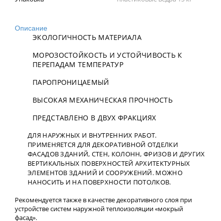
Описание
ЭКОЛОГИЧНОСТЬ МАТЕРИАЛА
МОРОЗОСТОЙКОСТЬ И УСТОЙЧИВОСТЬ К
ПЕРЕПАДАМ ТЕМПЕРАТУР
ПАРОПРОНИЦАЕМЫЙ
ВЫСОКАЯ МЕХАНИЧЕСКАЯ ПРОЧНОСТЬ
ПРЕДСТАВЛЕНО В ДВУХ ФРАКЦИЯХ
ДЛЯ НАРУЖНЫХ И ВНУТРЕННИХ РАБОТ.
ПРИМЕНЯЕТСЯ ДЛЯ ДЕКОРАТИВНОЙ ОТДЕЛКИ
ФАСАДОВ ЗДАНИЙ, СТЕН, КОЛОНН, ФРИЗОВ И ДРУГИХ
ВЕРТИКАЛЬНЫХ ПОВЕРХНОСТЕЙ АРХИТЕКТУРНЫХ
ЭЛЕМЕНТОВ ЗДАНИЙ И СООРУЖЕНИЙ. МОЖНО
НАНОСИТЬ И НА ПОВЕРХНОСТИ ПОТОЛКОВ.
Рекомендуется также в качестве декоративного слоя при
устройстве систем наружной теплоизоляции «мокрый
фасад».