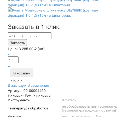
Заказать в 1 клик:
Заказать
Цена:
3 285.00
₽ (шт)
-
+
В корзину
- или -
В закладки
В сравнение
Артикул:
00-00004450
Наличие:
Есть в наличии
Инструменты
Шпатель
не обрабатывать при температур
Температура обработки
(температура воздуха и объекта)
Упаковка
пластиковые ведра 15 кг