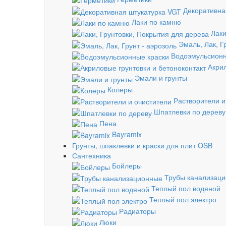
Декоративна
Лаки по камню
Лаки
Эмаль, Лак, Г
Водоэмульсионн
Акрил
Эмали и грунты
Колеры
Растворители и
Шпатлевки по дереву
Пена
Bayramix
Грунты, шпаклевки и краски для плит OSB
Сантехника
Бойлеры
Трубы канализац
Теплый пол водяной
Теплый пол электро
Радиаторы
Люки