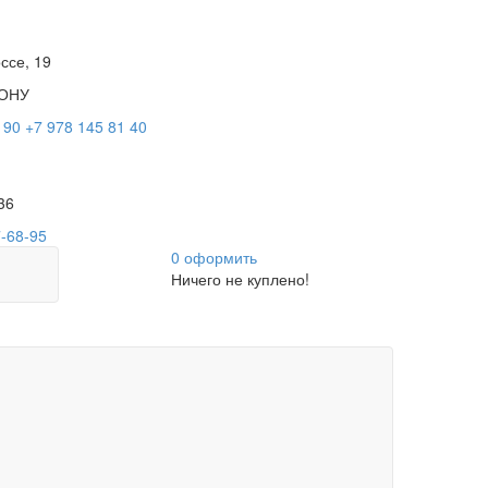
ссе, 19
ОНУ
 90
+7 978 145 81 40
36
7-68-95
0
оформить
Ничего не куплено!