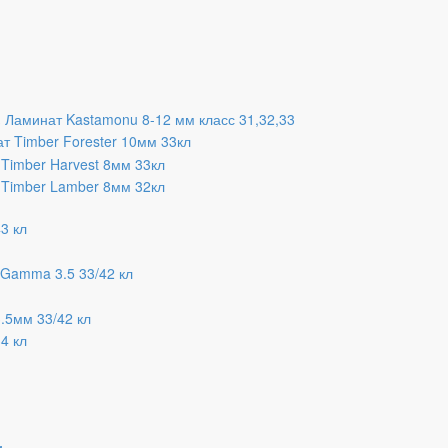
Ламинат Kastamonu 8-12 мм класс 31,32,33
т Timber Forester 10мм 33кл
Timber Harvest 8мм 33кл
Timber Lamber 8мм 32кл
3 кл
 Gamma 3.5 33/42 кл
.5мм 33/42 кл
4 кл
и