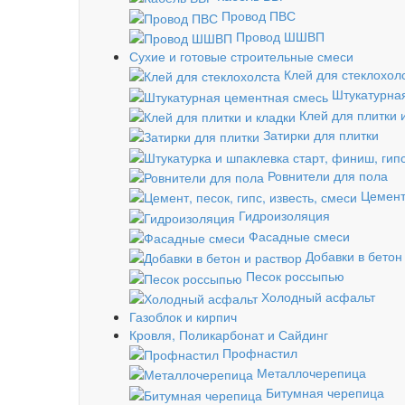
Провод ПВС
Провод ШШВП
Сухие и готовые строительные смеси
Клей для стеклохол
Штукатурна
Клей для плитки 
Затирки для плитки
Ровнители для пола
Цемент,
Гидроизоляция
Фасадные смеси
Добавки в бетон
Песок россыпью
Холодный асфальт
Газоблок и кирпич
Кровля, Поликарбонат и Сайдинг
Профнастил
Металлочерепица
Битумная черепица