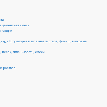
ста
я цементная смесь
и кладки
Штукатурка и шпаклевка старт, финиш, гипсовые
 песок, гипс, известь, смеси
 и раствор