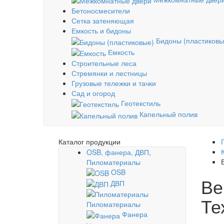
Бетоносмесители
Сетка затеняющая
Емкость и бидоны
Бидоны (пластиковы
Емкость
Строительные леса
Стремянки и лестницы
Грузовые тележки и тачки
Сад и огород
Геотекстиль
Капельный полив
Каталог продукции
OSB, фанера, ДВП,
Пиломатериалы
OSB
Ве
ДВП
Те
Пиломатериалы
Фанера