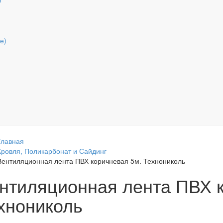
е)
Главная
Кровля, Поликарбонат и Сайдинг
Вентиляционная лента ПВХ коричневая 5м. Технониколь
нтиляционная лента ПВХ к
хнониколь