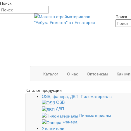
Поиск
Поиск
Каталог
О нас
Оптовикам
Как куп
Каталог продукции
OSB, фанера, ДВП, Пиломатериалы
OSB
ДВП
Пиломатериалы
Фанера
Утеплители