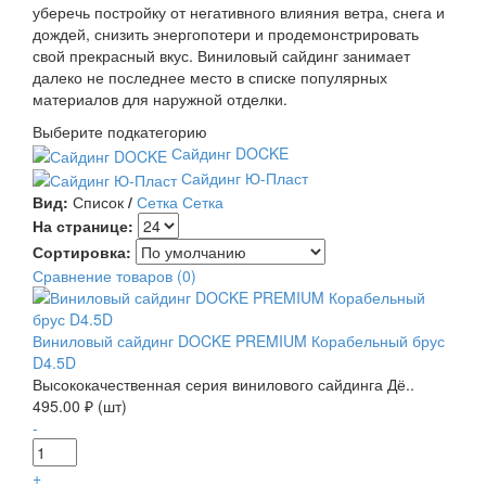
уберечь постройку от негативного влияния ветра, снега и
дождей, снизить энергопотери и продемонстрировать
свой прекрасный вкус. Виниловый сайдинг занимает
далеко не последнее место в списке популярных
материалов для наружной отделки.
Выберите подкатегорию
Сайдинг DOCKE
Сайдинг Ю-Пласт
Вид:
Список
/
Сетка
Сетка
На странице:
Сортировка:
Сравнение товаров (0)
Виниловый сайдинг DOCKE PREMIUM Корабельный брус
D4.5D
Высококачественная серия винилового сайдинга Дё..
495.00 ₽ (шт)
-
+