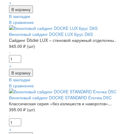
+
В закладки
В сравнение
Виниловый сайдинг DOCKE LUX Брус D6S
Cайдинг Döcke LUX – стеновой наружный отделочны..
945.00 ₽ (шт)
-
+
В закладки
В сравнение
Виниловый сайдинг DOCKE STANDARD Ёлочка D5C
Классическая серия «без излишеств и наворотов»,..
395.00 ₽ (шт)
-
+