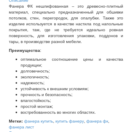
Описание
Фанера ФК нешлифованная – это древесно-плитный
материал, специально предназначенный для обшивки
потолков, стен, перегородок, для опалубки. Также это
изделие используется в качестве настила под напольные
покрытия, там, где не требуется идеально ровная
поверхность, для изготовления упаковки, поддонов и
тары, в производстве разной мебели.
Преимущества
:
оптимальное соотношение цены и качества
продукции;
долговечность;
экологичность;
надежность;
устойчивость к внешним условиям;
прочность и безопасность;
влагостойкость;
простой монтаж;
востребованность во многих областях.
Метки:
фанера купить
,
купить фанеру
,
фанера фк
,
фанера лист