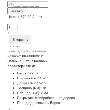
Заказать
Цена:
1 870.00
₽ (шт)
-
+
В корзину
- или -
В закладки
В сравнение
Артикул:
00-00003912
Наличие:
Есть в наличии
Характеристики
:
Вес, кг:
 22.67
Ширина (см):
152.5
Длина (см):
152.5
Толщина (мм):
18
Площадь (м²):
2.33
Покрытие:
Необработанное дерево
Порода древесины:
Берёза