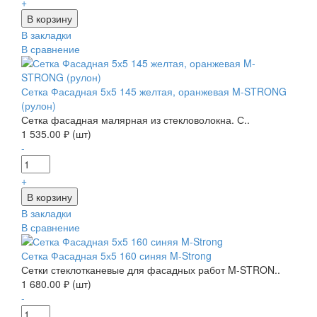
+
В закладки
В сравнение
Сетка Фасадная 5х5 145 желтая, оранжевая M-STRONG
(рулон)
Сетка фасадная малярная из стекловолокна. С..
1 535.00 ₽ (шт)
-
+
В закладки
В сравнение
Сетка Фасадная 5х5 160 синяя M-Strong
Сетки стеклотканевые для фасадных работ M-STRON..
1 680.00 ₽ (шт)
-