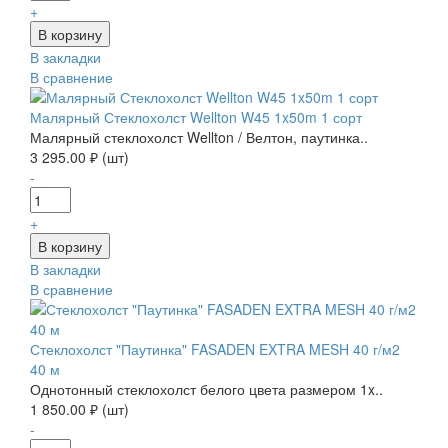
+
В закладки
В сравнение
Малярный Стеклохолст Wellton W45 1x50m 1 сорт
Малярный стеклохолст Wellton / Велтон, паутинка..
3 295.00 ₽ (шт)
-
+
В закладки
В сравнение
Стеклохолст "Паутинка" FASADEN EXTRA MESH 40 г/м2
40 м
Однотонный стеклохолст белого цвета размером 1x..
1 850.00 ₽ (шт)
-