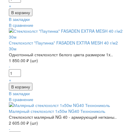
+
В закладки
В сравнение
Стеклохолст "Паутинка" FASADEN EXTRA MESH 40 г/м2
30м
Однотонный стеклохолст белого цвета размером 1x..
1 850.00 ₽ (шт)
-
+
В закладки
В сравнение
Малярный стеклохолст 1х50м NG40 Технониколь
Стеклохолст малярный NG 40 - армирующий нетканы..
2 605.00 ₽ (шт)
-